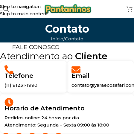
Skip to navigation
Skip to main content
Contato
Início
Contato
FALE CONOSCO
Atendimento ao
Cliente
Telefone
Email
(11) 91231-1990
contato@yaraecosafari.co
Horario de Atendimento
Pedidos online: 24 horas por dia
Atendimento: Segunda – Sexta 09:00 às 18:00