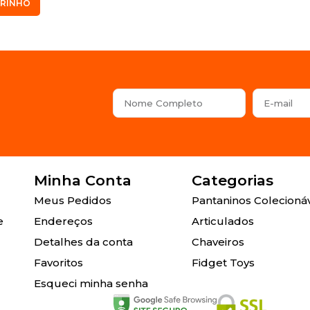
RRINHO
Minha Conta
Categorias
Meus Pedidos
Pantaninos Colecioná
e
Endereços
Articulados
Detalhes da conta
Chaveiros
Favoritos
Fidget Toys
Esqueci minha senha