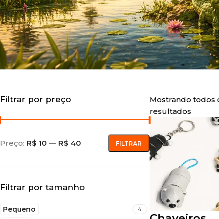
Filtrar por preço
Mostrando todos 
resultados
Preço:
R$ 10
—
R$ 40
FILTRAR
Filtrar por tamanho
Pequeno
4
Chaveiros