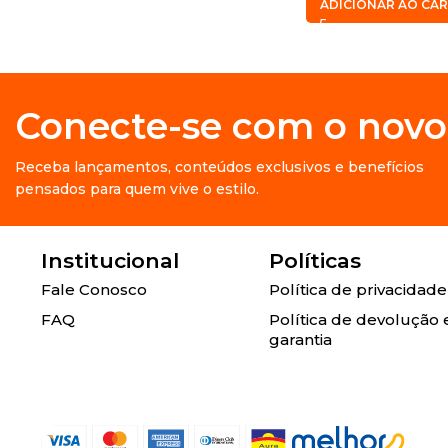
ADICIONAR AO CA
Conecte-se com o novo
Receba lançamentos, conteúdos exclusivos e benefícios
pensados para quem vive o estilo.
Institucional
Políticas
Fale Conosco
Política de privacidade
FAQ
Política de devolução 
garantia