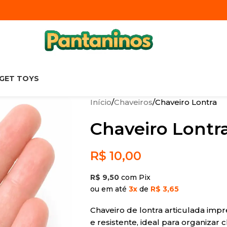
DGET TOYS
Início
Chaveiros
Chaveiro Lontra
Chaveiro Lontr
R$
10,00
R$
9,50
com Pix
ou em até
3x
de
R$ 3,65
Chaveiro de lontra articulada im
e resistente, ideal para organiza