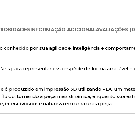
RIOSIDADES
INFORMAÇÃO ADICIONAL
AVALIAÇÕES (0
 conhecido por sua agilidade, inteligência e comportam
faris
para representar essa espécie de forma amigável e 
a e é produzido em impressão 3D utilizando
PLA
, um mate
luido, tornando a peça mais dinâmica, enquanto sua estru
e, interatividade e natureza
em uma única peça.