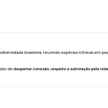
ersidade brasileira, reunindo espécies icônicas em p
ósito de
despertar conexão, respeito e admiração pela vida