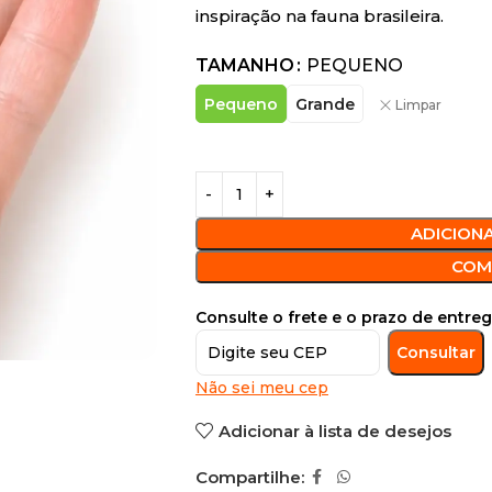
inspiração na fauna brasileira.
TAMANHO
PEQUENO
Pequeno
Grande
Limpar
ADICION
COM
Consulte o frete e o prazo de entreg
Consultar
Não sei meu cep
Adicionar à lista de desejos
Compartilhe: