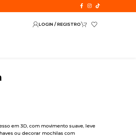
LOGIN / REGISTRO
a
presso em 3D, com movimento suave, leve
r chaves ou decorar mochilas com