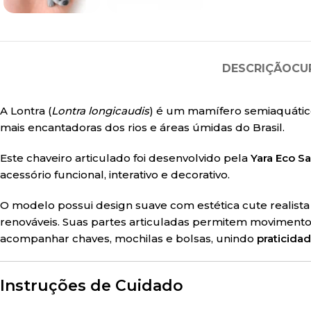
DESCRIÇÃO
CU
A Lontra (
Lontra longicaudis
) é um mamífero semiaquático
mais encantadoras dos rios e áreas úmidas do Brasil.
Este chaveiro articulado foi desenvolvido pela
Yara Eco Sa
acessório funcional, interativo e decorativo.
O modelo possui design suave com estética cute realist
renováveis. Suas partes articuladas permitem movimento f
acompanhar chaves, mochilas e bolsas, unindo
praticidad
Instruções de Cuidado