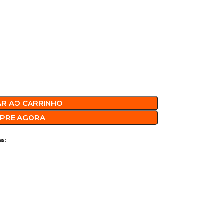
AR AO CARRINHO
PRE AGORA
a: