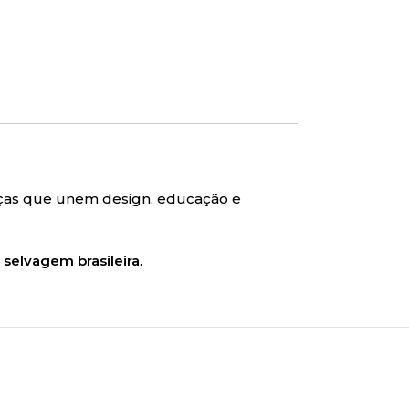
eças que unem design, educação e
 selvagem brasileira
.