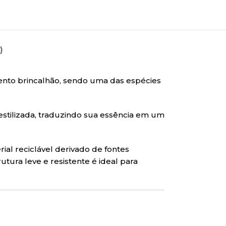
)
ento brincalhão, sendo uma das espécies
estilizada, traduzindo sua essência em um
rial reciclável derivado de fontes
tura leve e resistente é ideal para