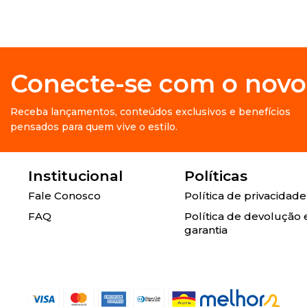
Conecte-se com o novo
Receba lançamentos, conteúdos exclusivos e benefícios
pensados para quem vive o estilo.
Institucional
Políticas
Fale Conosco
Política de privacidade
FAQ
Política de devolução 
garantia