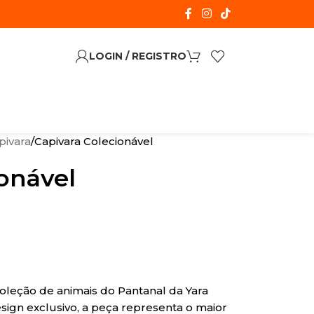
LOGIN / REGISTRO
pivara
Capivara Colecionável
onável
coleção de animais do Pantanal da Yara
ign exclusivo, a peça representa o maior