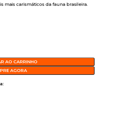
mais carismáticos da fauna brasileira.
AR AO CARRINHO
PRE AGORA
a: