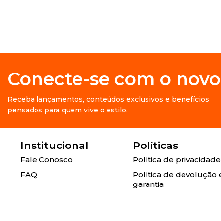
Conecte-se com o novo
Receba lançamentos, conteúdos exclusivos e benefícios
pensados para quem vive o estilo.
Institucional
Políticas
Fale Conosco
Política de privacidade
FAQ
Política de devolução 
garantia