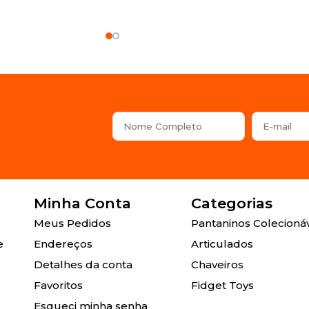
Minha Conta
Categorias
Meus Pedidos
Pantaninos Colecioná
e
Endereços
Articulados
Detalhes da conta
Chaveiros
Favoritos
Fidget Toys
Esqueci minha senha