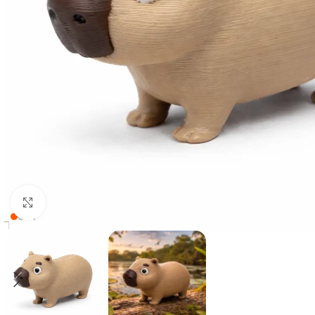
Clique para ampliar