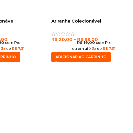
ionável
Ariranha Colecionável
,00
R$
20,00
–
R$
99,00
00
com Pix
R$
19,00
com Pix
é
3x
de
R$ 7,31
ou em até
3x
de
R$ 7,31
ARRINHO
ADICIONAR AO CARRINHO