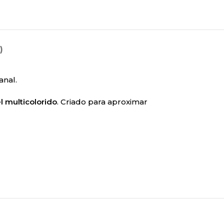
)
anal.
l multicolorido
. Criado para aproximar