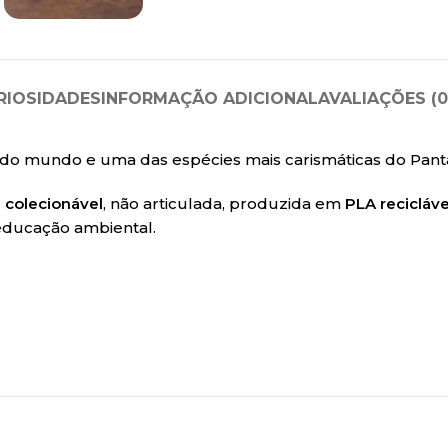
RIOSIDADES
INFORMAÇÃO ADICIONAL
AVALIAÇÕES (0
r do mundo e uma das espécies mais carismáticas do Pant
a colecionável
, não articulada, produzida em
PLA recicláve
e educação ambiental.