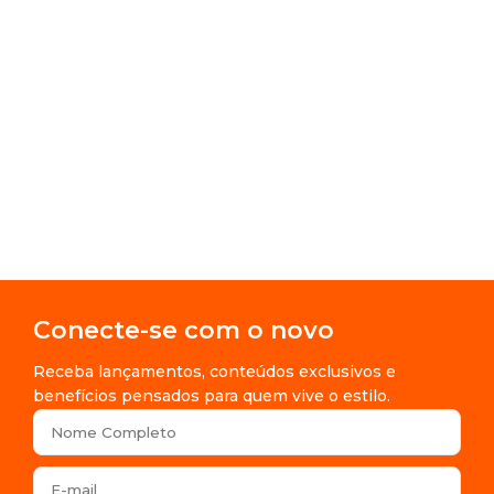
Conecte-se com o novo
Receba lançamentos, conteúdos exclusivos e
benefícios pensados para quem vive o estilo.